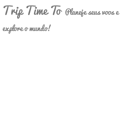
Trip Time To
Planeje seus voos e
explore o mundo!