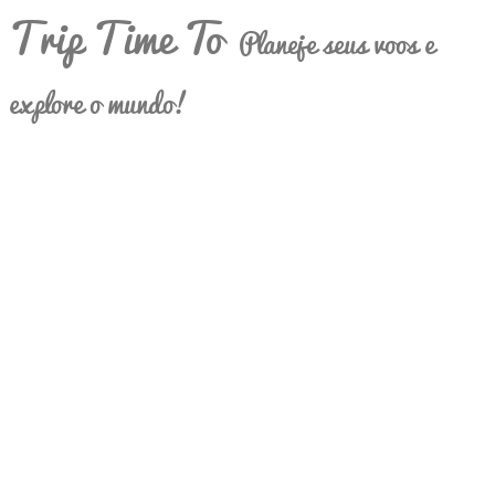
Trip Time To
Planeje seus voos e
explore o mundo!