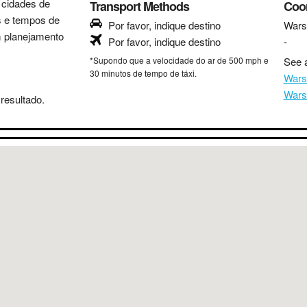
s cidades de
Transport Methods
Coo
as e tempos de
Por favor, indique destino
War
m planejamento
Por favor, indique destino
-
*Supondo que a velocidade do ar de 500 mph e
See a
30 minutos de tempo de táxi.
Wars
Wars
resultado.