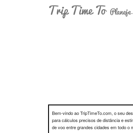
Trip Time To
Planeje 
Bem-vindo ao TripTimeTo.com, o seu des
para cálculos precisos de distância e est
de voo entre grandes cidades em todo o