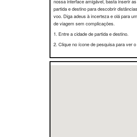
nossa interface amigável, basta inserir a
partida e destino para descobrir distânci
voo. Diga adeus à incerteza e olá para u
de viagem sem complicações.
Entre a cidade de partida e destino.
Clique no ícone de pesquisa para ver o 