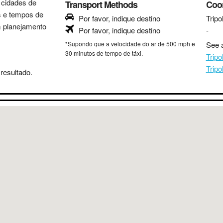
s cidades de
Transport Methods
Coo
as e tempos de
Por favor, indique destino
Tripol
m planejamento
Por favor, indique destino
-
*Supondo que a velocidade do ar de 500 mph e
See a
30 minutos de tempo de táxi.
Tripo
Trip
resultado.