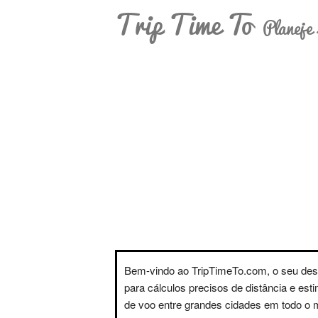
Trip Time To
Planeje 
Bem-vindo ao TripTimeTo.com, o seu des
para cálculos precisos de distância e est
de voo entre grandes cidades em todo o