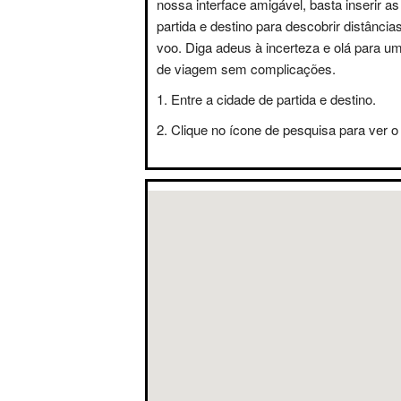
nossa interface amigável, basta inserir a
partida e destino para descobrir distânci
voo. Diga adeus à incerteza e olá para u
de viagem sem complicações.
Entre a cidade de partida e destino.
Clique no ícone de pesquisa para ver o 