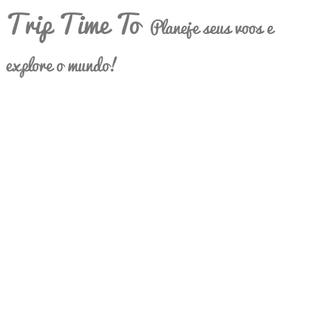
Trip Time To
Planeje seus voos e
explore o mundo!