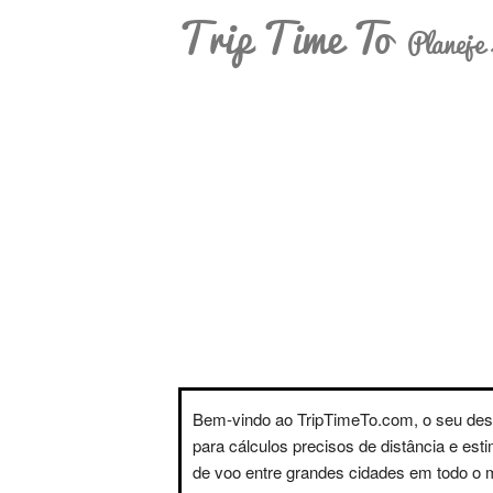
Trip Time To
Planeje 
Bem-vindo ao TripTimeTo.com, o seu des
para cálculos precisos de distância e est
de voo entre grandes cidades em todo o