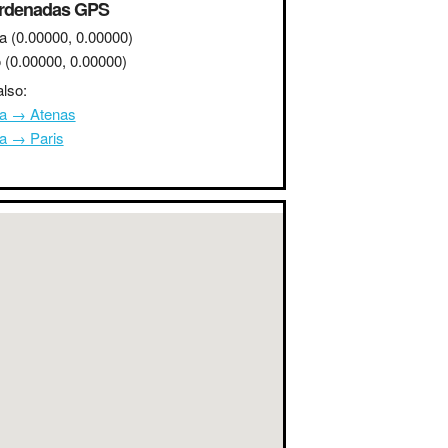
rdenadas GPS
a
(0.00000, 0.00000)
o
(0.00000, 0.00000)
lso:
na → Atenas
na → Paris