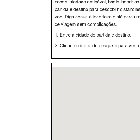
nossa interface amigável, basta inserir a
partida e destino para descobrir distânci
voo. Diga adeus à incerteza e olá para u
de viagem sem complicações.
Entre a cidade de partida e destino.
Clique no ícone de pesquisa para ver o 