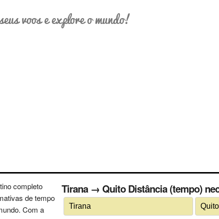
seus voos e explore o mundo!
tino completo
Tirana → Quito Distância (tempo) nec
imativas de tempo
 mundo. Com a