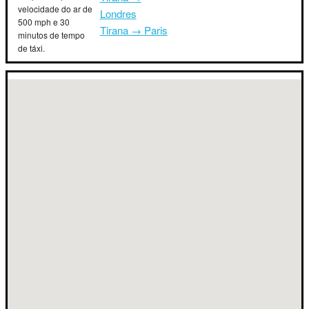
velocidade do ar de
Londres
500 mph e 30
Tirana → Paris
minutos de tempo
de táxi.