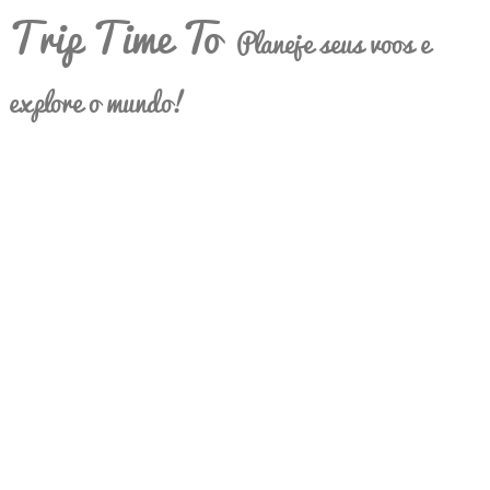
Trip Time To
Planeje seus voos e
explore o mundo!