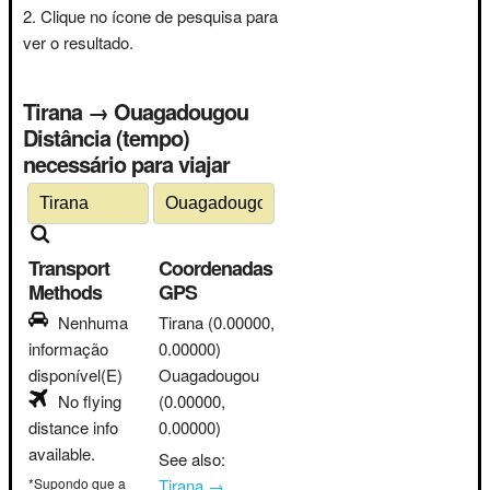
Clique no ícone de pesquisa para
ver o resultado.
Tirana → Ouagadougou
Distância (tempo)
necessário para viajar
Transport
Coordenadas
Methods
GPS
Nenhuma
Tirana
(0.00000,
informação
0.00000)
disponível(E)
Ouagadougou
No flying
(0.00000,
distance info
0.00000)
available.
See also:
*Supondo que a
Tirana →