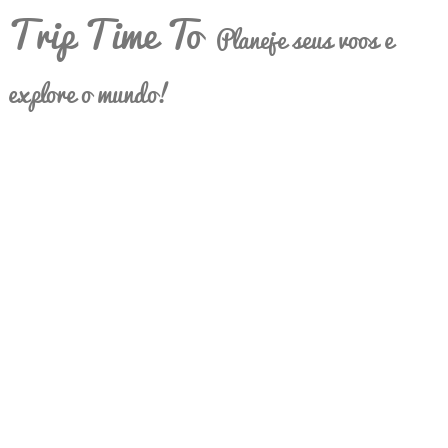
Trip Time To
Planeje seus voos e
explore o mundo!