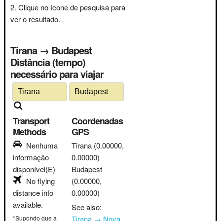
Clique no ícone de pesquisa para
ver o resultado.
Tirana → Budapest
Distância (tempo)
necessário para viajar
Transport
Coordenadas
Methods
GPS
Nenhuma
Tirana
(0.00000,
informação
0.00000)
disponível(E)
Budapest
No flying
(0.00000,
distance info
0.00000)
available.
See also:
*Supondo que a
Tirana → Nova