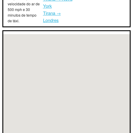
velocidade do ar de
York
500 mph e 30
Tirana →
minutos de tempo
Londres
de táxi.