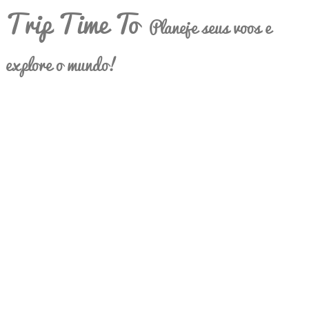
Trip Time To
Planeje seus voos e
explore o mundo!