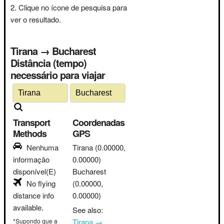
Clique no ícone de pesquisa para
ver o resultado.
Tirana → Bucharest
Distância (tempo)
necessário para viajar
Transport
Coordenadas
Methods
GPS
Nenhuma
Tirana
(0.00000,
informação
0.00000)
disponível(E)
Bucharest
No flying
(0.00000,
distance info
0.00000)
available.
See also:
*Supondo que a
Tirana →