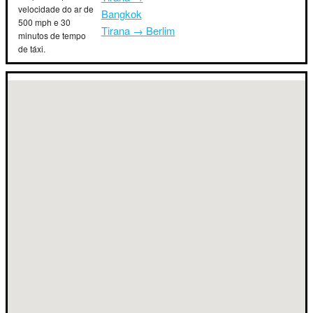
velocidade do ar de
Bangkok
500 mph e 30
Tirana → Berlim
minutos de tempo
de táxi.