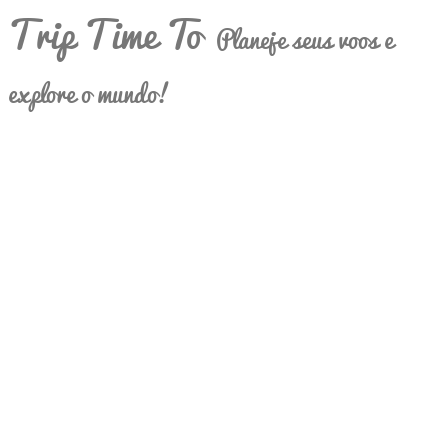
Trip Time To
Planeje seus voos e
explore o mundo!