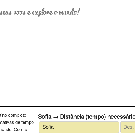
seus voos e explore o mundo!
tino completo
Sofia → Distância (tempo) necessár
imativas de tempo
 mundo. Com a