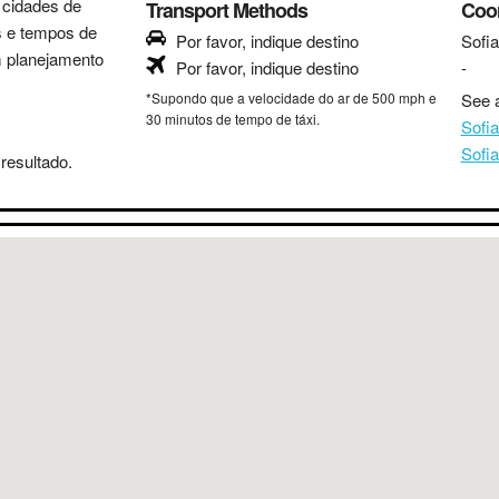
s cidades de
Transport Methods
Coo
as e tempos de
Por favor, indique destino
Sofia
m planejamento
Por favor, indique destino
-
*Supondo que a velocidade do ar de 500 mph e
See a
30 minutos de tempo de táxi.
Sofi
Sofi
resultado.