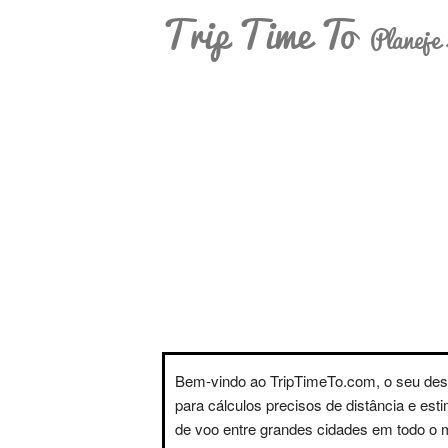
Trip Time To
Planeje 
Bem-vindo ao TripTimeTo.com, o seu des
para cálculos precisos de distância e est
de voo entre grandes cidades em todo o