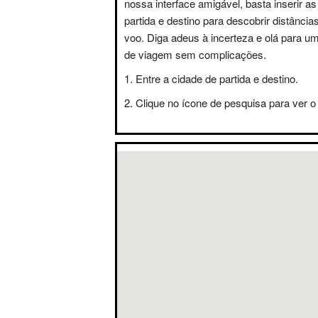
nossa interface amigável, basta inserir a
partida e destino para descobrir distânci
voo. Diga adeus à incerteza e olá para u
de viagem sem complicações.
Entre a cidade de partida e destino.
Clique no ícone de pesquisa para ver o 