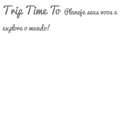
Trip Time To
Planeje seus voos e
explore o mundo!