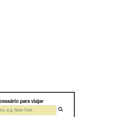
mpo) necessário para viajar