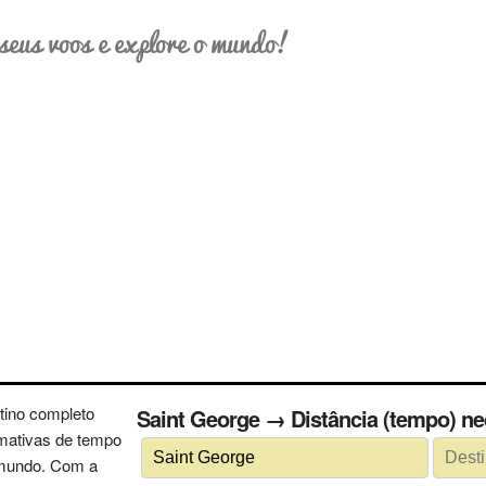
seus voos e explore o mundo!
tino completo
Saint George → Distância (te
imativas de tempo
 mundo. Com a