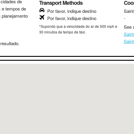
s cidades de
Transport Methods
Coo
as e tempos de
Por favor, indique destino
Sain
m planejamento
Por favor, indique destino
-
*Supondo que a velocidade do ar de 500 mph e
See a
30 minutos de tempo de táxi.
Sain
Sain
resultado.