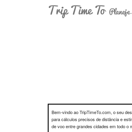
Trip Time To
Planeje 
Bem-vindo ao TripTimeTo.com, o seu des
para cálculos precisos de distância e est
de voo entre grandes cidades em todo o