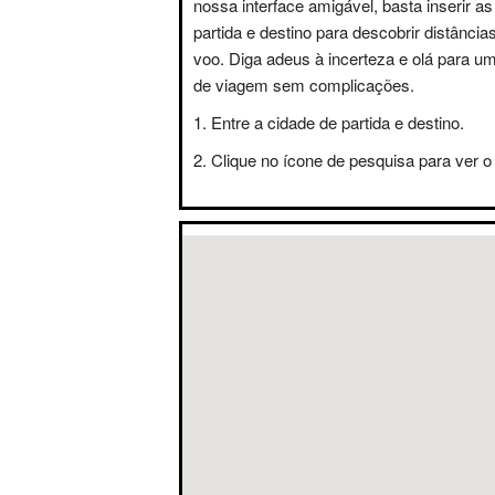
nossa interface amigável, basta inserir a
partida e destino para descobrir distânci
voo. Diga adeus à incerteza e olá para u
de viagem sem complicações.
Entre a cidade de partida e destino.
Clique no ícone de pesquisa para ver o 