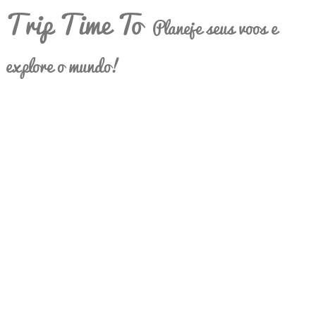
Trip Time To
Planeje seus voos e
explore o mundo!