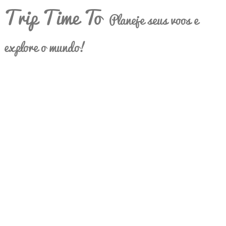
Trip Time To
Planeje seus voos e
explore o mundo!