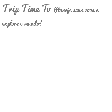
Trip Time To
Planeje seus voos e
explore o mundo!