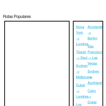
Rotas Populares
Nova
Amsterdã
York
→
→
Berlim
Londres
São
Tóquio
Francisco
→ Seul
→ Las
Vegas
Sydney
→
Sydney
Melbourne
→
Auckland
Dubai
→
Cairo
Londres
→
Dubai
Los