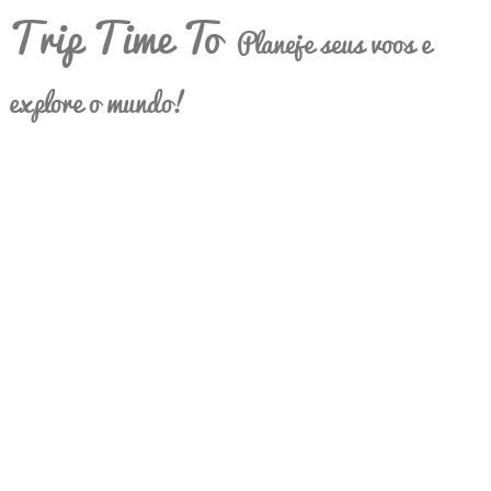
Trip Time To
Planeje seus voos e
explore o mundo!