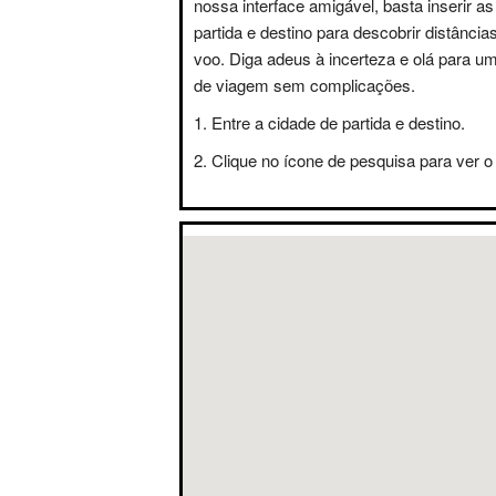
nossa interface amigável, basta inserir a
partida e destino para descobrir distânci
voo. Diga adeus à incerteza e olá para u
de viagem sem complicações.
Entre a cidade de partida e destino.
Clique no ícone de pesquisa para ver o 