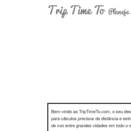
Trip Time To
Planeje 
Bem-vindo ao TripTimeTo.com, o seu des
para cálculos precisos de distância e est
de voo entre grandes cidades em todo o