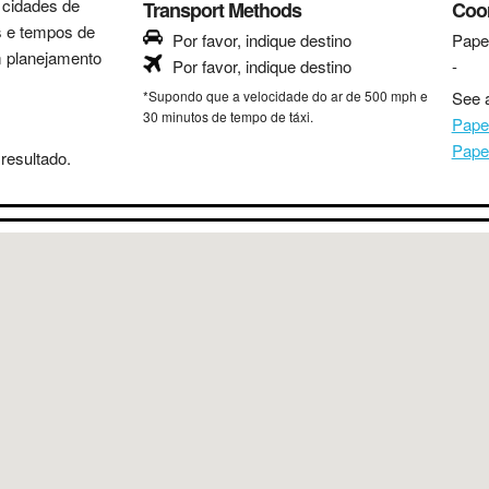
s cidades de
Transport Methods
Coo
as e tempos de
Por favor, indique destino
Pape
m planejamento
Por favor, indique destino
-
*Supondo que a velocidade do ar de 500 mph e
See a
30 minutos de tempo de táxi.
Pape
Pape
resultado.