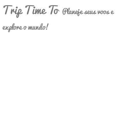
Trip Time To
Planeje seus voos e
explore o mundo!