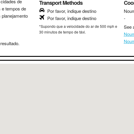
s cidades de
Transport Methods
Coo
as e tempos de
Por favor, indique destino
Nou
m planejamento
Por favor, indique destino
-
*Supondo que a velocidade do ar de 500 mph e
See a
30 minutos de tempo de táxi.
Noum
Noum
resultado.