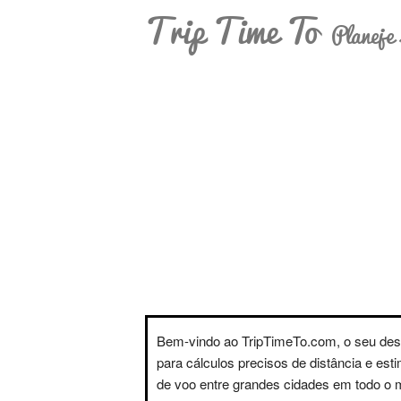
Trip Time To
Planeje 
Bem-vindo ao TripTimeTo.com, o seu des
para cálculos precisos de distância e est
de voo entre grandes cidades em todo o