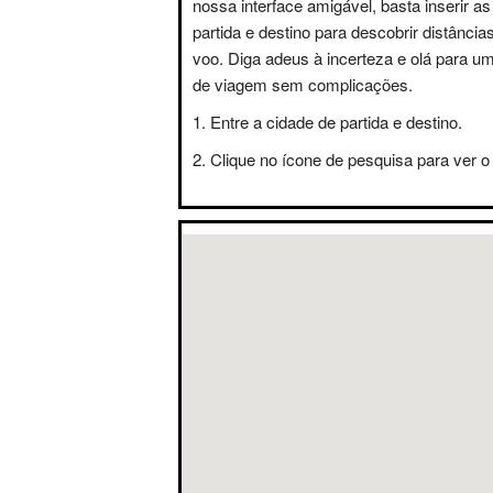
nossa interface amigável, basta inserir a
partida e destino para descobrir distânci
voo. Diga adeus à incerteza e olá para u
de viagem sem complicações.
Entre a cidade de partida e destino.
Clique no ícone de pesquisa para ver o 