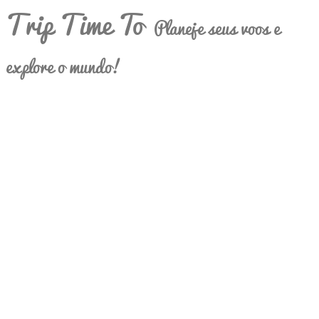
Trip Time To
Planeje seus voos e
explore o mundo!