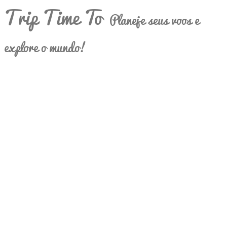
Trip Time To
Planeje seus voos e
explore o mundo!