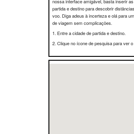
nossa interface amigável, basta inserir a
partida e destino para descobrir distânci
voo. Diga adeus à incerteza e olá para u
de viagem sem complicações.
Entre a cidade de partida e destino.
Clique no ícone de pesquisa para ver o 