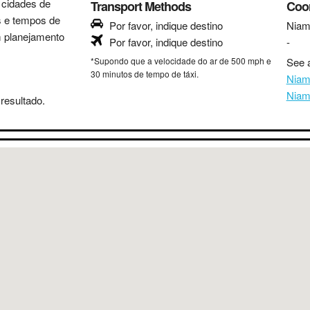
s cidades de
Transport Methods
Coo
as e tempos de
Por favor, indique destino
Niam
m planejamento
Por favor, indique destino
-
*Supondo que a velocidade do ar de 500 mph e
See a
30 minutos de tempo de táxi.
Niam
Niam
resultado.