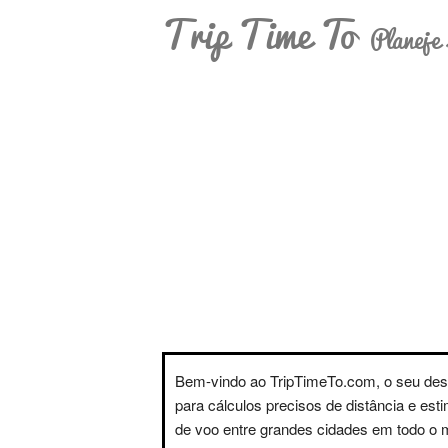
Trip Time To
Planeje 
Bem-vindo ao TripTimeTo.com, o seu des
para cálculos precisos de distância e est
de voo entre grandes cidades em todo o