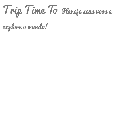
Trip Time To
Planeje seus voos e
explore o mundo!