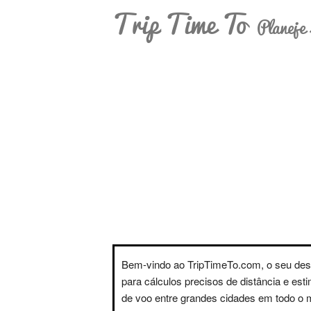
Trip Time To
Planeje 
Bem-vindo ao TripTimeTo.com, o seu des
para cálculos precisos de distância e est
de voo entre grandes cidades em todo o