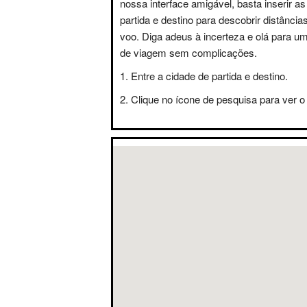
nossa interface amigável, basta inserir a
partida e destino para descobrir distânci
voo. Diga adeus à incerteza e olá para u
de viagem sem complicações.
Entre a cidade de partida e destino.
Clique no ícone de pesquisa para ver o 