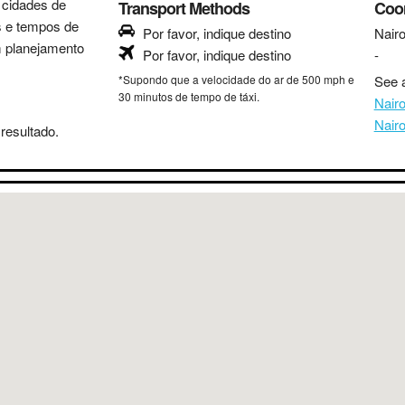
s cidades de
Transport Methods
Coo
as e tempos de
Por favor, indique destino
Nairo
m planejamento
Por favor, indique destino
-
*Supondo que a velocidade do ar de 500 mph e
See a
30 minutos de tempo de táxi.
Nair
Nair
resultado.