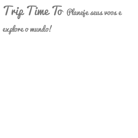
Trip Time To
Planeje seus voos e
explore o mundo!