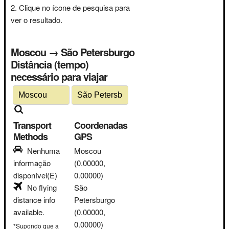
Clique no ícone de pesquisa para
ver o resultado.
Moscou → São Petersburgo
Distância (tempo)
necessário para viajar
Transport
Coordenadas
Methods
GPS
Nenhuma
Moscou
informação
(0.00000,
disponível(E)
0.00000)
No flying
São
distance info
Petersburgo
available.
(0.00000,
0.00000)
*Supondo que a