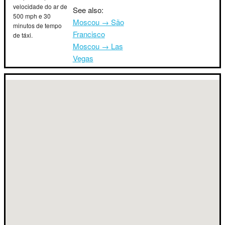
velocidade do ar de
See also:
500 mph e 30
Moscou → São
minutos de tempo
Francisco
de táxi.
Moscou → Las
Vegas