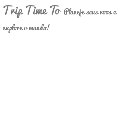
Trip Time To
Planeje seus voos e
explore o mundo!