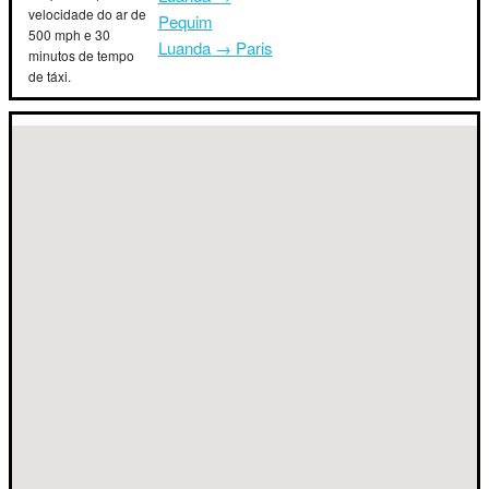
velocidade do ar de
Pequim
500 mph e 30
Luanda → Paris
minutos de tempo
de táxi.