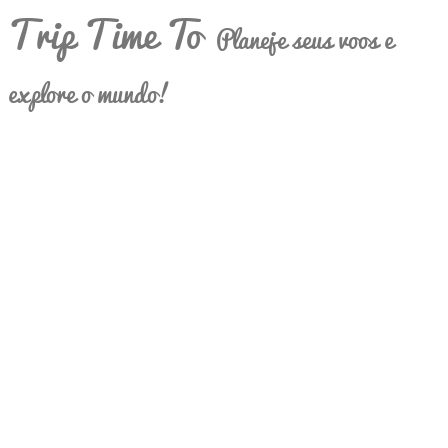
Trip Time To
Planeje seus voos e
explore o mundo!