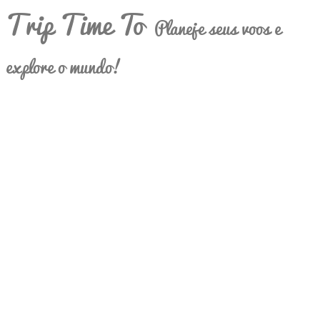
Trip Time To
Planeje seus voos e
explore o mundo!