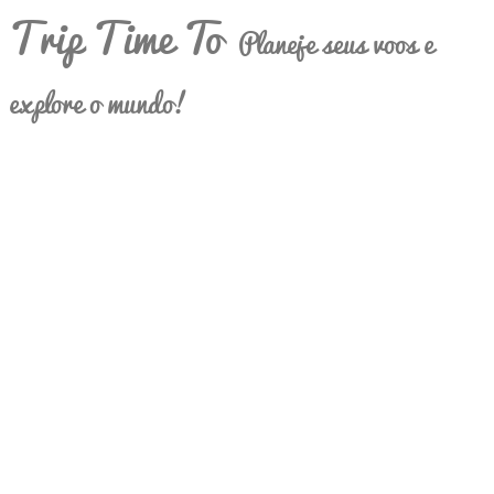
Trip Time To
Planeje seus voos e
explore o mundo!