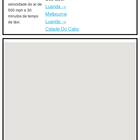
velocidade do ar de
Luanda →
500 mph e 30
Melbourne
minutos de tempo
Luanda →
de táxi.
Cidade Do Cabo