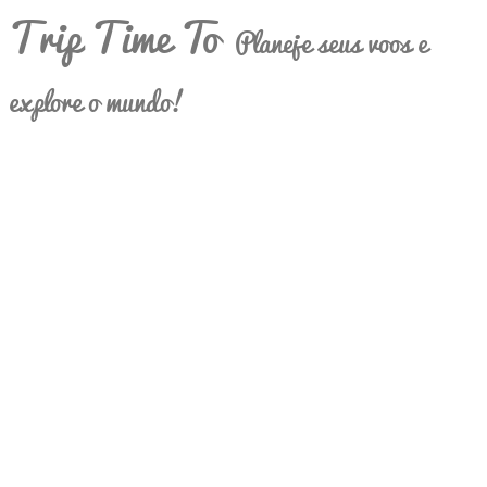
Trip Time To
Planeje seus voos e
explore o mundo!