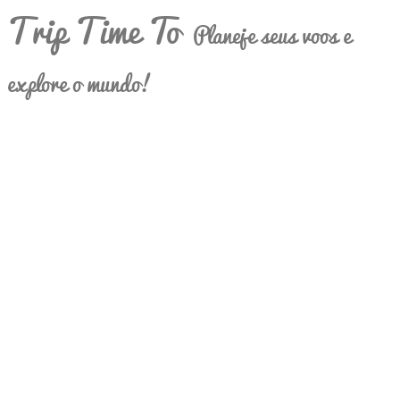
Trip Time To
Planeje seus voos e
explore o mundo!