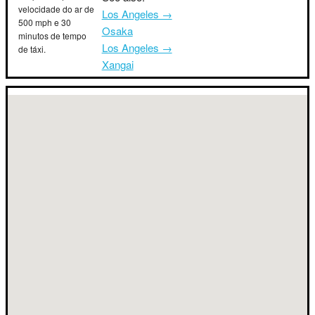
velocidade do ar de
Los Angeles →
500 mph e 30
Osaka
minutos de tempo
Los Angeles →
de táxi.
Xangai