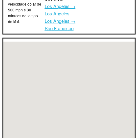
velocidade do ar de
Los Angeles →
500 mph e 30
Los Angeles
minutos de tempo
Los Angeles →
de táxi.
São Francisco