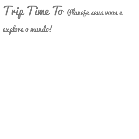
Trip Time To
Planeje seus voos e
explore o mundo!