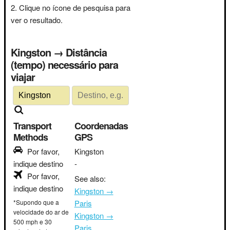
Clique no ícone de pesquisa para
ver o resultado.
Kingston → Distância
(tempo) necessário para
viajar
Transport
Coordenadas
Methods
GPS
Por favor,
Kingston
indique destino
-
Por favor,
See also:
indique destino
Kingston →
*Supondo que a
Paris
velocidade do ar de
Kingston →
500 mph e 30
Paris