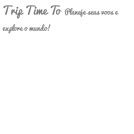
Trip Time To
Planeje seus voos e
explore o mundo!