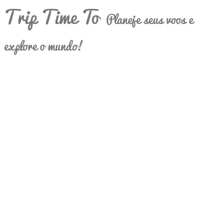
Trip Time To
Planeje seus voos e
explore o mundo!