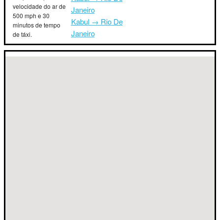
velocidade do ar de
Janeiro
500 mph e 30
Kabul → Rio De
minutos de tempo
Janeiro
de táxi.