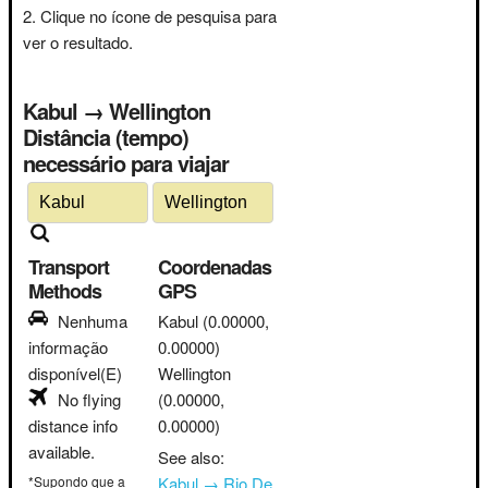
Clique no ícone de pesquisa para
ver o resultado.
Kabul → Wellington
Distância (tempo)
necessário para viajar
Transport
Coordenadas
Methods
GPS
Nenhuma
Kabul
(0.00000,
informação
0.00000)
disponível(E)
Wellington
No flying
(0.00000,
distance info
0.00000)
available.
See also:
*Supondo que a
Kabul → Rio De