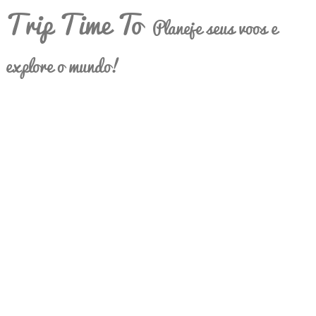
Trip Time To
Planeje seus voos e
explore o mundo!