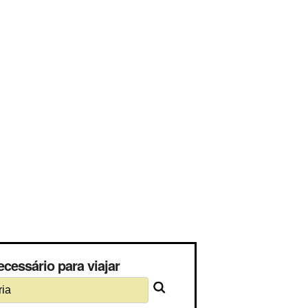
ecessário para viajar