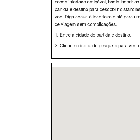
nossa interface amigável, basta inserir a
partida e destino para descobrir distânci
voo. Diga adeus à incerteza e olá para u
de viagem sem complicações.
Entre a cidade de partida e destino.
Clique no ícone de pesquisa para ver o 