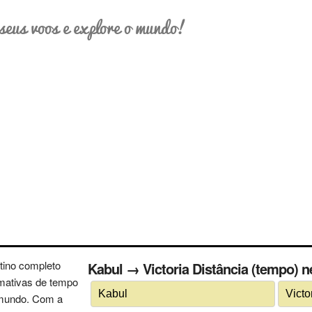
seus voos e explore o mundo!
tino completo
Kabul → Victoria Distância (tempo) n
imativas de tempo
 mundo. Com a