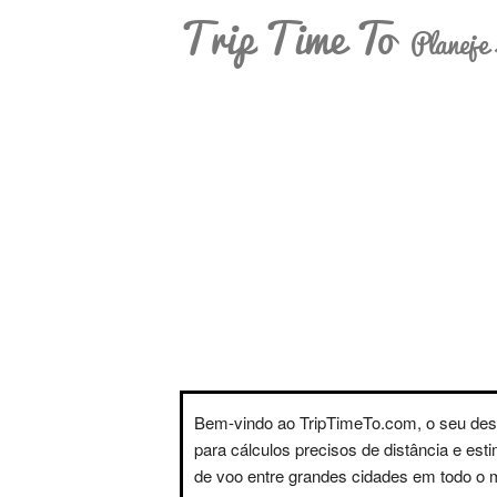
Trip Time To
Planeje 
Bem-vindo ao TripTimeTo.com, o seu des
para cálculos precisos de distância e est
de voo entre grandes cidades em todo o