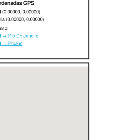
rdenadas GPS
l
(0.00000, 0.00000)
ria
(0.00000, 0.00000)
lso:
l → Rio De Janeiro
l → Phuket