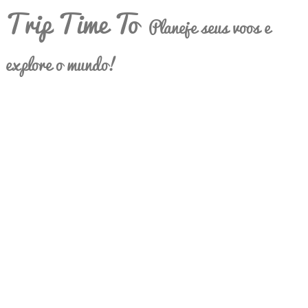
Trip Time To
Planeje seus voos e
explore o mundo!