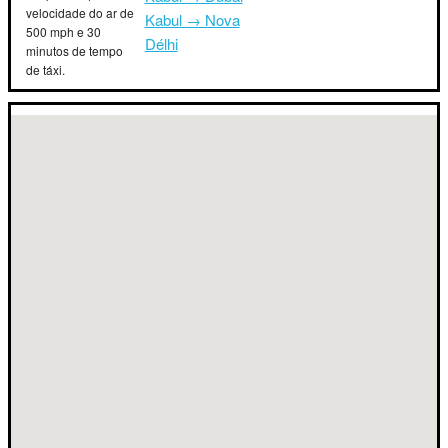
velocidade do ar de
Kabul → Nova
500 mph e 30
Délhi
minutos de tempo
de táxi.