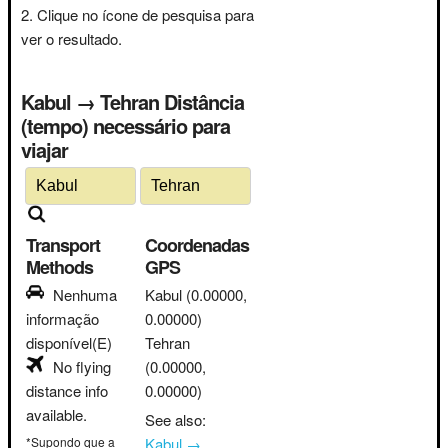
Clique no ícone de pesquisa para
ver o resultado.
Kabul → Tehran Distância
(tempo) necessário para
viajar
Transport
Coordenadas
Methods
GPS
Nenhuma
Kabul
(0.00000,
informação
0.00000)
disponível(E)
Tehran
No flying
(0.00000,
distance info
0.00000)
available.
See also:
*Supondo que a
Kabul →