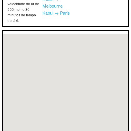
velocidade do ar de
Melbourne
500 mph e 30
Kabul → Paris
minutos de tempo
de táxi.