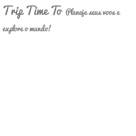
Trip Time To
Planeje seus voos e
explore o mundo!