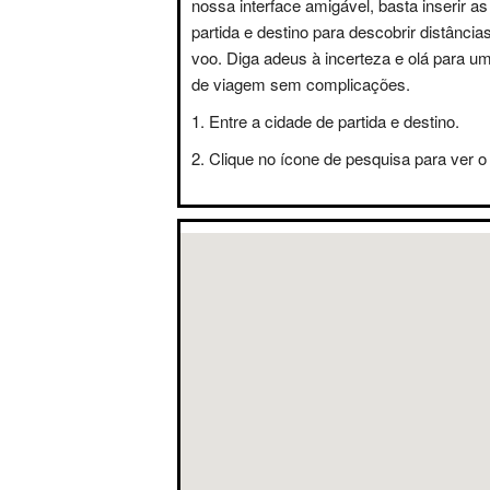
nossa interface amigável, basta inserir a
partida e destino para descobrir distânci
voo. Diga adeus à incerteza e olá para u
de viagem sem complicações.
Entre a cidade de partida e destino.
Clique no ícone de pesquisa para ver o 