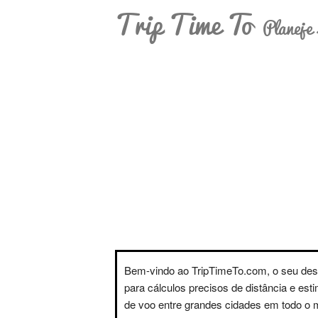
Trip Time To
Planeje 
Bem-vindo ao TripTimeTo.com, o seu des
para cálculos precisos de distância e est
de voo entre grandes cidades em todo o