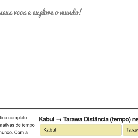
seus voos e explore o mundo!
tino completo
Kabul → Tarawa Distância (tempo) ne
imativas de tempo
 mundo. Com a