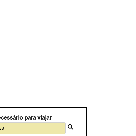
cessário para viajar