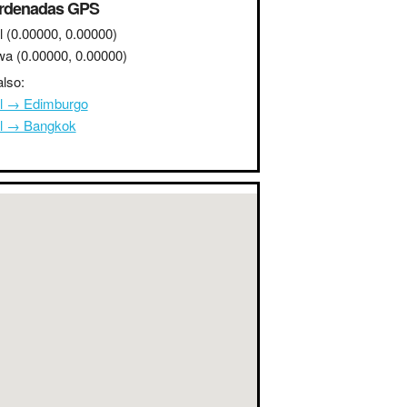
rdenadas GPS
l
(0.00000, 0.00000)
wa
(0.00000, 0.00000)
lso:
l → Edimburgo
l → Bangkok