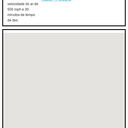
velocidade do ar de
500 mph e 30
minutos de tempo
de táxi.