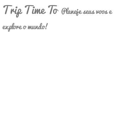
Trip Time To
Planeje seus voos e
explore o mundo!