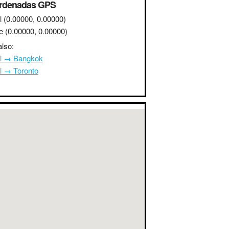
rdenadas GPS
l
(0.00000, 0.00000)
e
(0.00000, 0.00000)
lso:
l → Bangkok
l → Toronto