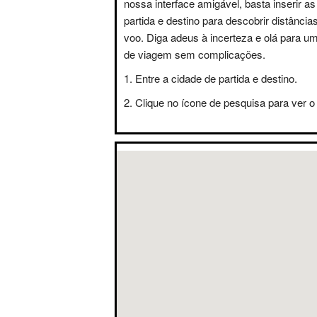
nossa interface amigável, basta inserir a
partida e destino para descobrir distânci
voo. Diga adeus à incerteza e olá para u
de viagem sem complicações.
Entre a cidade de partida e destino.
Clique no ícone de pesquisa para ver o 