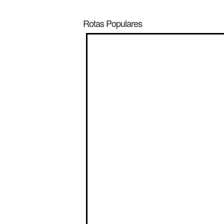
Rotas Populares