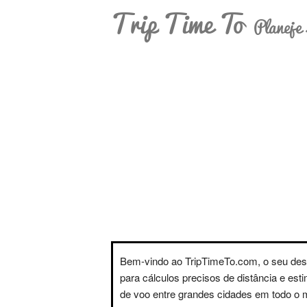
Trip Time To
Planeje 
Bem-vindo ao TripTimeTo.com, o seu des
para cálculos precisos de distância e est
de voo entre grandes cidades em todo o