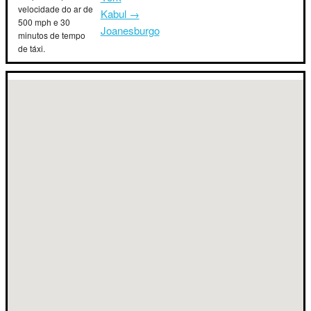
velocidade do ar de
Kabul →
500 mph e 30
Joanesburgo
minutos de tempo
de táxi.