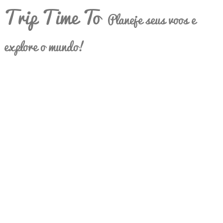
Trip Time To
Planeje seus voos e
explore o mundo!