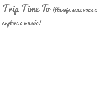
Trip Time To
Planeje seus voos e
explore o mundo!