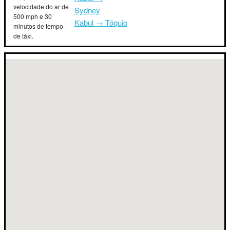
velocidade do ar de
Sydney
500 mph e 30
Kabul → Tóquio
minutos de tempo
de táxi.