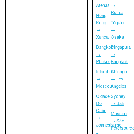
Atenas
→
Roma
Hong
Kong
Tóquio
→
→
Xangai
Osaka
Bangkok
Cingapura
→
→
Phuket
Bangkok
Istambul
Chicago
→
→ Los
Moscou
Angeles
Cidade
Sydney
Do
→ Bali
Cabo
Moscou
→
→ São
Joanesburgo
Petersburg