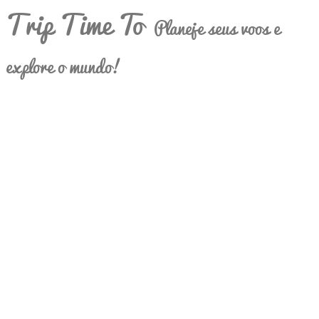
Trip Time To
Planeje seus voos e
explore o mundo!