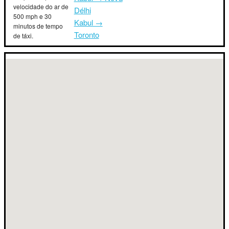
velocidade do ar de
Délhi
500 mph e 30
Kabul →
minutos de tempo
Toronto
de táxi.