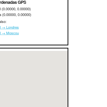
rdenadas GPS
l
(0.00000, 0.00000)
a
(0.00000, 0.00000)
lso:
l → Londres
l → Moscou