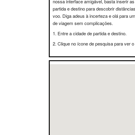
nossa interface amigável, basta inserir a
partida e destino para descobrir distânci
voo. Diga adeus à incerteza e olá para u
de viagem sem complicações.
Entre a cidade de partida e destino.
Clique no ícone de pesquisa para ver o 