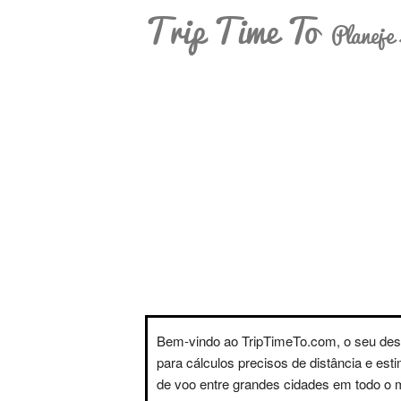
Trip Time To
Planeje 
Bem-vindo ao TripTimeTo.com, o seu des
para cálculos precisos de distância e est
de voo entre grandes cidades em todo o