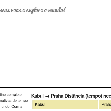
seus voos e explore o mundo!
tino completo
Kabul → Praha Distância (tempo) nece
imativas de tempo
 mundo. Com a