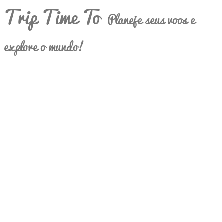
Trip Time To
Planeje seus voos e
explore o mundo!