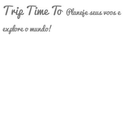
Trip Time To
Planeje seus voos e
explore o mundo!