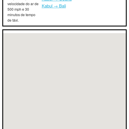
velocidade do ar de
Kabul → Bali
500 mph e 30
minutos de tempo
de táxi.