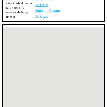
velocidade do ar de
Do Cabo
500 mph e 30
Kabul → Cidade
minutos de tempo
Do Cabo
de táxi.