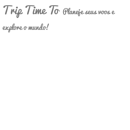
Trip Time To
Planeje seus voos e
explore o mundo!