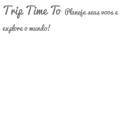
Trip Time To
Planeje seus voos e
explore o mundo!